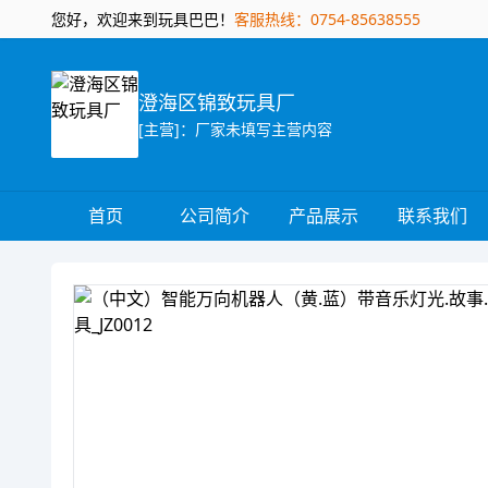
您好，欢迎来到玩具巴巴！
客服热线：0754-85638555
澄海区锦致玩具厂
[主营]：厂家未填写主营内容
首页
公司简介
产品展示
联系我们