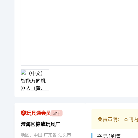
玩具通会员
3年
免责声明： 本刊
澄海区锦致玩具厂
地区：中国-广东省-汕头市
产品详情