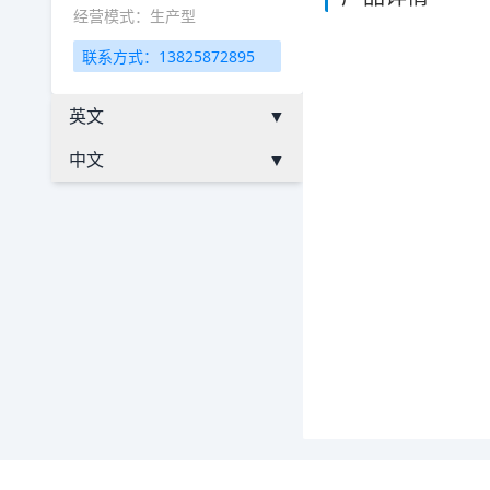
经营模式：生产型
联系方式：13825872895
英文
▼
中文
▼