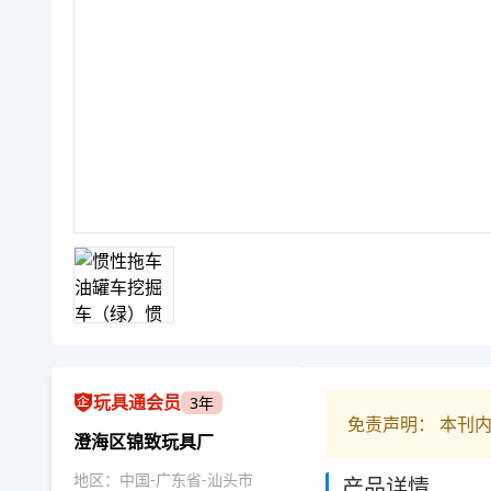
玩具通会员
3年
免责声明： 本刊
澄海区锦致玩具厂
地区：中国-广东省-汕头市
产品详情