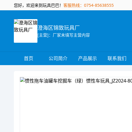
您好，欢迎来到玩具巴巴！
客服热线：0754-85638555
澄海区锦致玩具厂
[主营]：厂家未填写主营内容
首页
公司简介
产品展示
联系我们