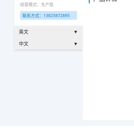
经营模式：生产型
联系方式：13825872895
英文
▼
中文
▼