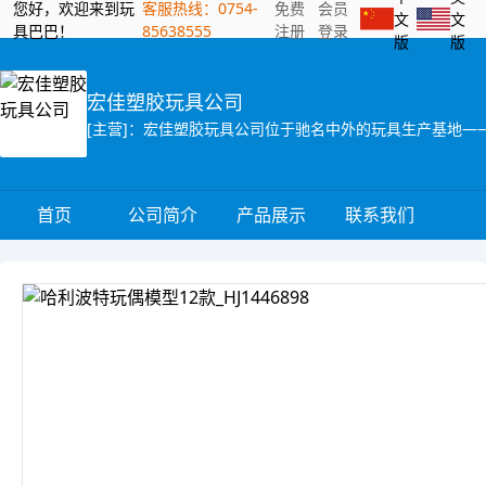
您好，欢迎来到玩
客服热线：0754-
免费
会员
文
文
具巴巴！
85638555
注册
登录
版
版
宏佳塑胶玩具公司
首页
公司简介
产品展示
联系我们