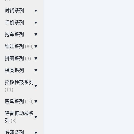
时货系列
▼
手机系列
▼
拖车系列
▼
娃娃系列
(80)
▼
拼图系列
(3)
▼
棋类系列
▼
摇铃铃鼓系列
▼
(11)
医具系列
(10)
▼
语音振动枪系
▼
列
(3)
帐篷系列
▼