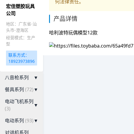
何法律责任。
宏佳塑胶玩具
公司
产品详情
地区：广东省-汕
头市-澄海区
哈利波特玩偶模型12款
经营模式：生产
型
联系方式：
18923973896
八音枪系列
▼
餐具系列
(72)
▼
电动飞机系列
▼
(3)
电动系列
(93)
▼
对讲机系列