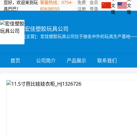
您好，欢迎来到玩
客服热线：0754-
免费
会员
文
文
具巴巴！
85638555
注册
登录
版
版
宏佳塑胶玩具公司
首页
公司简介
产品展示
联系我们