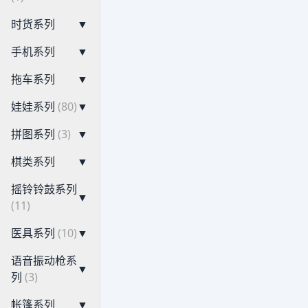
时货系列
▼
手机系列
▼
拖车系列
▼
娃娃系列
(80)
▼
拼图系列
(3)
▼
棋类系列
▼
摇铃铃鼓系列
▼
(11)
医具系列
(10)
▼
语音振动枪系
▼
列
(3)
帐篷系列
▼