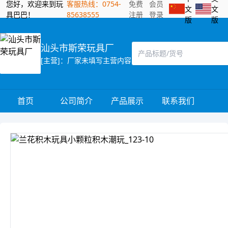
您好，欢迎来到玩
客服热线：0754-
免费
会员
文
文
具巴巴！
85638555
注册
登录
版
版
汕头市斯荣玩具厂
[主营]：厂家未填写主营内容
首页
公司简介
产品展示
联系我们