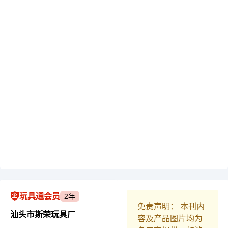
玩具通会员
2年
免责声明： 本刊内
汕头市斯荣玩具厂
容及产品图片均为