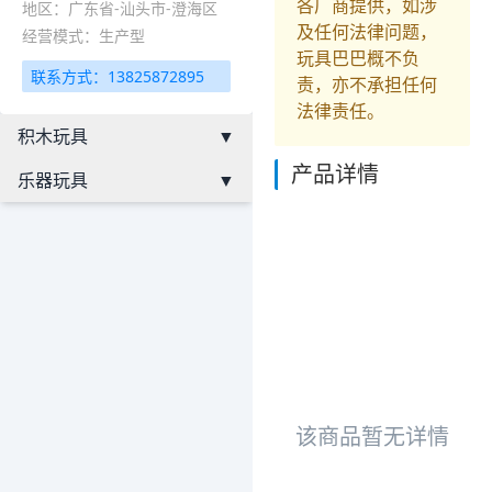
各厂商提供，如涉
地区：广东省-汕头市-澄海区
及任何法律问题，
经营模式：生产型
玩具巴巴概不负
联系方式：13825872895
责，亦不承担任何
法律责任。
积木玩具
▼
产品详情
乐器玩具
▼
该商品暂无详情