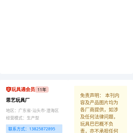
玩具通会员
11年
免责声明： 本刊内
思艺玩具厂
容及产品图片均为
各厂商提供，如涉
地区：广东省-汕头市-澄海区
及任何法律问题，
经营模式：生产型
玩具巴巴概不负
联系方式：13825872895
责，亦不承担任何