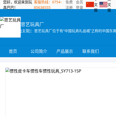
您好，欢迎来到玩
客服热线：0754-
免费
会员
文
文
具巴巴！
85638555
注册
登录
版
版
思艺玩具厂
首页
公司简介
产品展示
联系我们