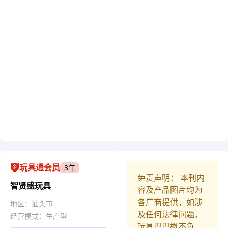
玩具通会员
3年
免责声明： 本刊内
智贤盛玩具
容及产品图片均为
各厂商提供，如涉
地区：汕头市
及任何法律问题，
经营模式：生产型
玩具巴巴概不负