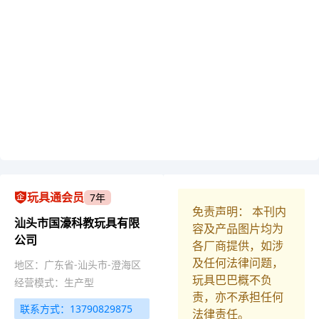
玩具通会员
7年
免责声明： 本刊内
汕头市国濠科教玩具有限
容及产品图片均为
公司
各厂商提供，如涉
及任何法律问题，
地区：广东省-汕头市-澄海区
玩具巴巴概不负
经营模式：生产型
责，亦不承担任何
联系方式：13790829875
法律责任。