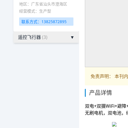
地区：广东省汕头市澄海区
经营模式：生产型
联系方式：13825872895
遥控飞行器
(3)
▼
免责声明： 本刊
产品详情
双电+双摄WiFi+
无刷电机，双电池，