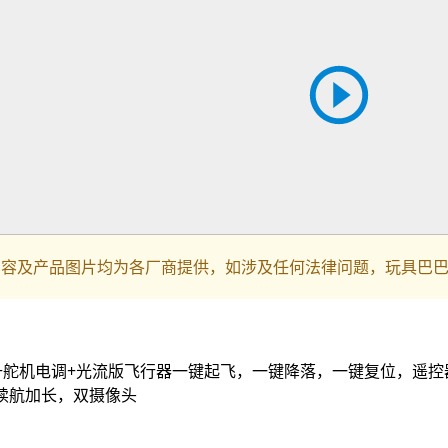
内容及产品图片均为各厂商提供，如涉及任何法律问题，玩具巴
避障+舵机电调+光流版飞行器一键起飞，一键降落，一键复位，遥
续航加长，双摄像头