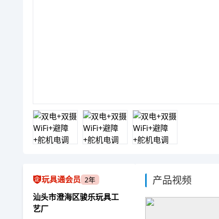
产品视频
玩具通会员
2年
汕头市澄海区骏乐玩具工
艺厂