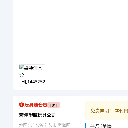
玩具通会员
18年
免责声明： 本刊
宏佳塑胶玩具公司
地区：广东省-汕头市-澄海区
产品详情