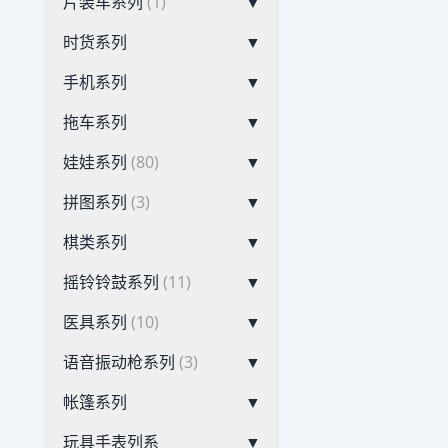
片装车系列
(1)
▼
时货系列
▼
手机系列
▼
拖车系列
▼
娃娃系列
(80)
▼
拼图系列
(3)
▼
棋类系列
▼
摇铃铃鼓系列
(11)
▼
医具系列
(10)
▼
语音振动枪系列
(3)
▼
帐篷系列
▼
玩具手表列系
▼