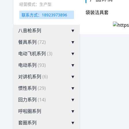
经营模式：生产型
袋装洁具套
联系方式：18923973896
八音枪系列
▼
餐具系列
(72)
▼
电动飞机系列
(3)
▼
电动系列
(93)
▼
对讲机系列
(6)
▼
惯性系列
(29)
▼
回力系列
(14)
▼
呼啦圈系列
▼
套圈系列
▼