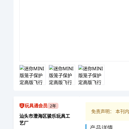
玩具通会员
2年
免责声明： 本刊
汕头市澄海区骏乐玩具工
艺厂
产品详情