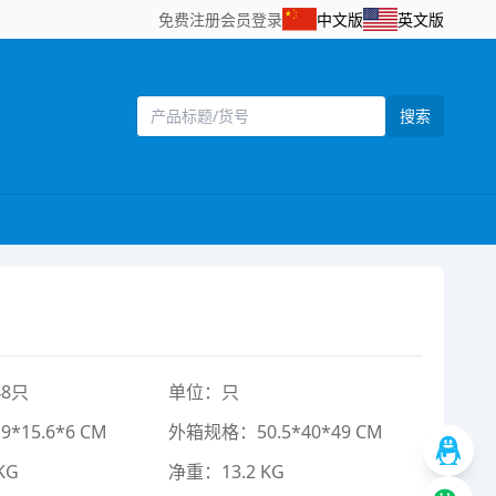
免费注册
会员登录
中文版
英文版
搜索
8只
单位：只
15.6*6 CM
外箱规格：50.5*40*49 CM
KG
净重：13.2 KG