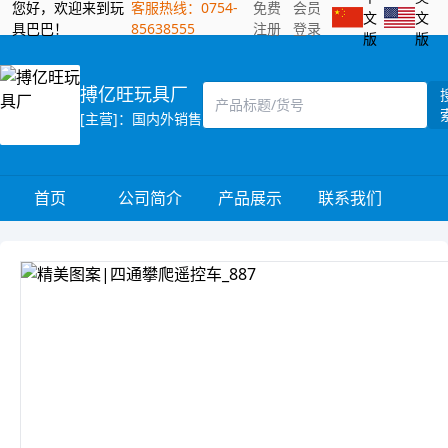
您好，欢迎来到玩
客服热线：0754-
免费
会员
文
文
具巴巴！
85638555
注册
登录
版
版
搏亿旺玩具厂
[主营]：国内外销售
首页
公司简介
产品展示
联系我们