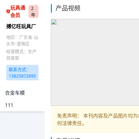
产品视频
玩具通
2
会员
年
搏亿旺玩具厂
地区：广东省-汕
头市-澄海区
经营模式：生产
贸易型
联系方式：
13825872895
合金车模
111
免责声明： 本刊内容及产品图片均
何法律责任。