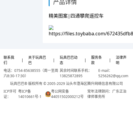
产品详情
精美图案|四通攀爬遥控车
联系我
关于玩具巴
玩具巴巴动
服务条
法律声
|
|
|
|
们
巴
态
款
明
电话：0754-85638555（周一至周
其余时间联系手机：
E-mail：
六8:30-17:30）
13825872895
5256262@qq.com
玩具巴巴® 版权所有 © 2005-2029 汕头市澄海区腾升网络信息有限公司
ICP许可
粤ICP备
粤公网安备
常年法律顾问：广东正治
证：
14010661号-1
44051502000212号
律师事务所