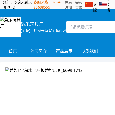
您好，欢迎来到玩
客服热线：0754-
免费
会员
文
文
具巴巴！
85638555
注册
登录
版
版
淼乐玩具厂
[主营]：厂家未填写主营内容
首页
公司简介
产品展示
联系我们