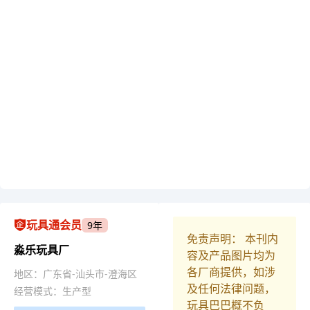
玩具通会员
9年
免责声明： 本刊内
淼乐玩具厂
容及产品图片均为
各厂商提供，如涉
地区：广东省-汕头市-澄海区
及任何法律问题，
经营模式：生产型
玩具巴巴概不负