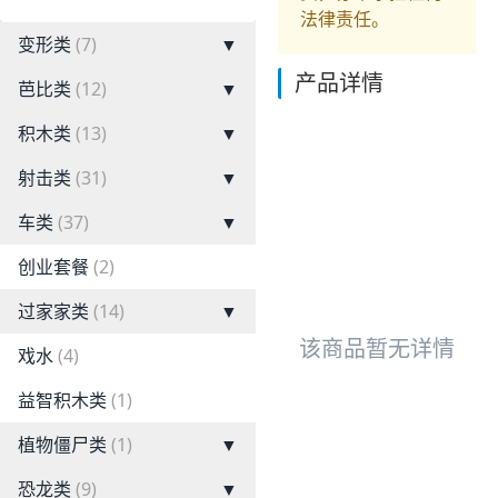
法律责任。
变形类
(7)
▼
产品详情
芭比类
(12)
▼
积木类
(13)
▼
射击类
(31)
▼
车类
(37)
▼
创业套餐
(2)
过家家类
(14)
▼
该商品暂无详情
戏水
(4)
益智积木类
(1)
植物僵尸类
(1)
▼
恐龙类
(9)
▼