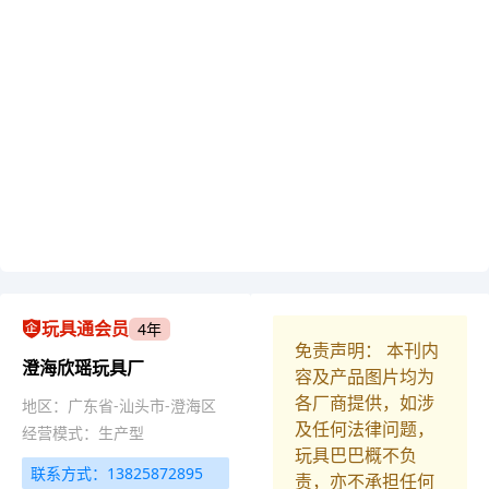
玩具通会员
4年
免责声明： 本刊内
澄海欣瑶玩具厂
容及产品图片均为
各厂商提供，如涉
地区：广东省-汕头市-澄海区
及任何法律问题，
经营模式：生产型
玩具巴巴概不负
联系方式：13825872895
责，亦不承担任何