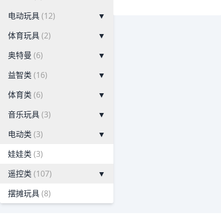
电动玩具
(12)
▼
体育玩具
(2)
▼
奥特曼
(6)
▼
益智类
(16)
▼
体育类
(6)
▼
音乐玩具
(3)
▼
电动类
(3)
▼
娃娃类
(3)
遥控类
(107)
▼
摆摊玩具
(8)