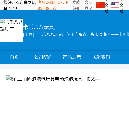
您好，欢迎来到玩
客服热线：0754-
免费
会员
文
文
具巴巴！
85638555
注册
登录
版
版
卡乐八八玩具厂
首页
公司简介
产品展示
联系我们