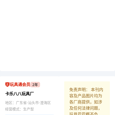
玩具通会员
2年
免责声明： 本刊内
卡乐八八玩具厂
容及产品图片均为
各厂商提供，如涉
地区：广东省-汕头市-澄海区
及任何法律问题，
经营模式：生产型
玩具巴巴概不负