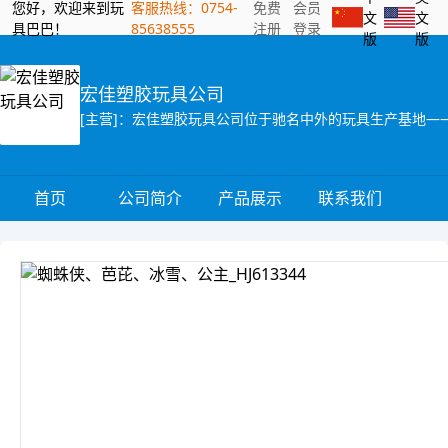
您好，欢迎来到玩
客服热线：0754-
免费
会员
文
文
具巴巴！
85638555
注册
登录
版
版
宏佳塑胶玩具公司
首页
公司简介
产品展示
联系我们