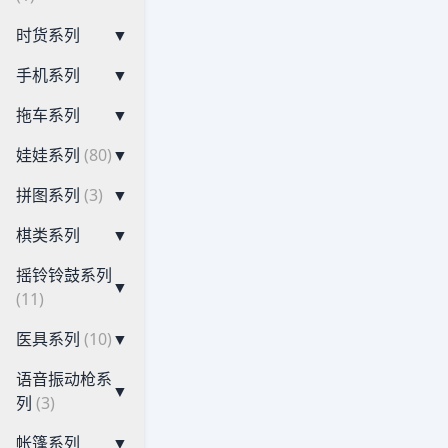
时货系列
▼
手机系列
▼
拖车系列
▼
娃娃系列
(80)
▼
拼图系列
(3)
▼
棋类系列
▼
摇铃铃鼓系列
▼
(11)
医具系列
(10)
▼
语音振动枪系
▼
列
(3)
帐篷系列
▼