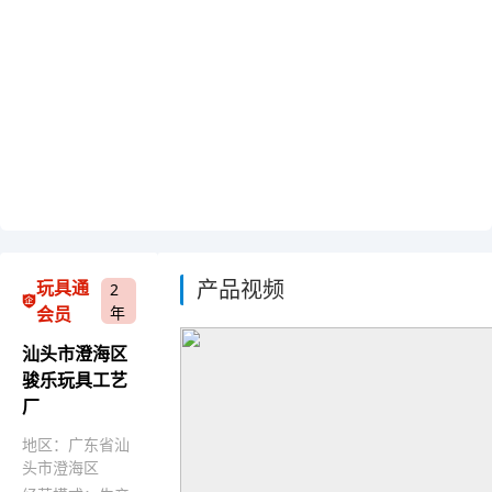
产品视频
玩具通
2
会员
年
汕头市澄海区
骏乐玩具工艺
厂
地区：广东省汕
头市澄海区