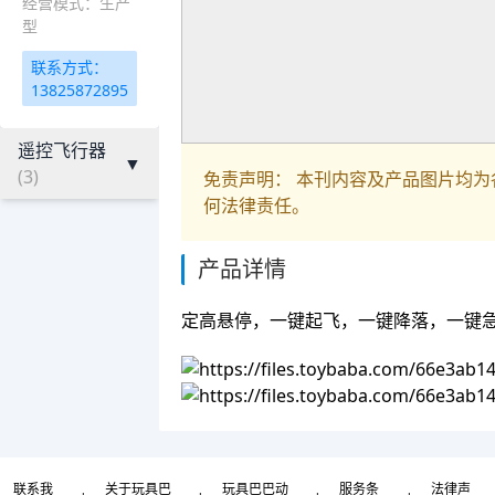
经营模式：生产
型
联系方式：
13825872895
遥控飞行器
▼
(3)
免责声明： 本刊内容及产品图片均
何法律责任。
产品详情
定高悬停，一键起飞，一键降落，一键
联系我
关于玩具巴
玩具巴巴动
服务条
法律声