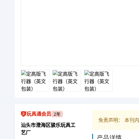
玩具通会员
2年
免责声明： 本刊
汕头市澄海区骏乐玩具工
艺厂
产品详情