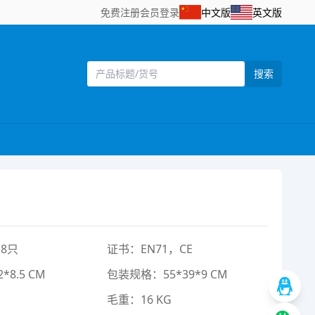
免费注册
会员登录
中文版
英文版
搜索
8只
证书：EN71，CE
*8.5 CM
包装规格：55*39*9 CM
毛重：16 KG