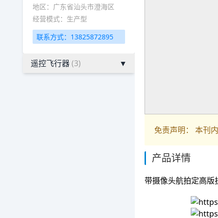
地区：广东省汕头市澄海区
经营模式：生产型
联系方式：13825872895
遥控飞行器
(3)
▼
免责声明： 本刊
产品详情
带摄像头航拍定高版