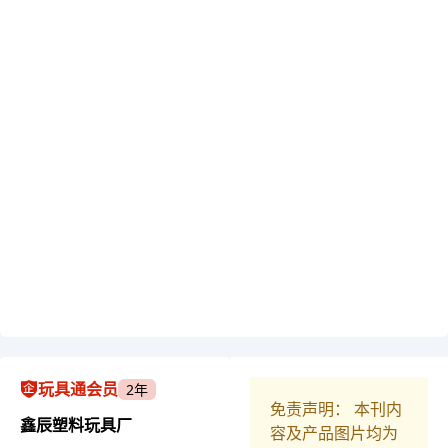
玩具通会员
2年
免责声明： 本刊内
鑫辰塑料玩具厂
容及产品图片均为