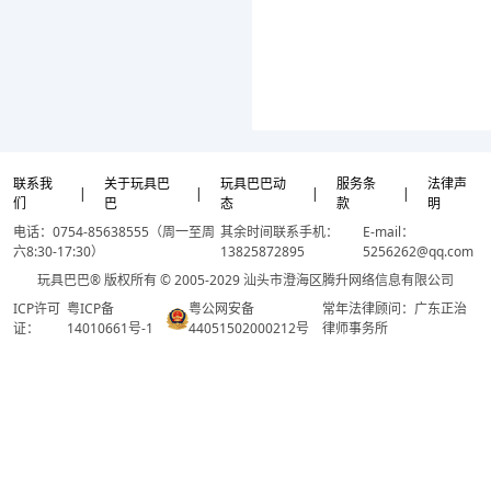
联系我
关于玩具巴
玩具巴巴动
服务条
法律声
|
|
|
|
们
巴
态
款
明
电话：0754-85638555（周一至周
其余时间联系手机：
E-mail：
六8:30-17:30）
13825872895
5256262@qq.com
玩具巴巴® 版权所有 © 2005-2029 汕头市澄海区腾升网络信息有限公司
ICP许可
粤ICP备
粤公网安备
常年法律顾问：广东正治
证：
14010661号-1
44051502000212号
律师事务所