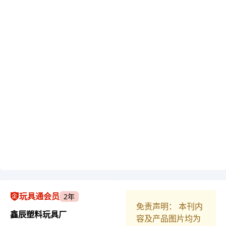
玩具通会员
2年
免责声明： 本刊内
鑫辰塑料玩具厂
容及产品图片均为