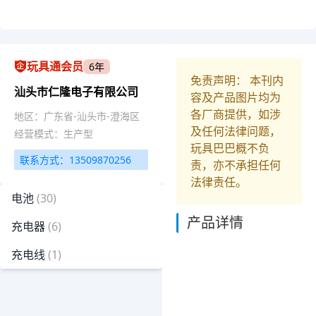
玩具通会员
6年
免责声明： 本刊内
汕头市仁隆电子有限公司
容及产品图片均为
各厂商提供，如涉
地区：广东省-汕头市-澄海区
及任何法律问题，
经营模式：生产型
玩具巴巴概不负
联系方式：13509870256
责，亦不承担任何
法律责任。
电池
(30)
产品详情
充电器
(6)
充电线
(1)