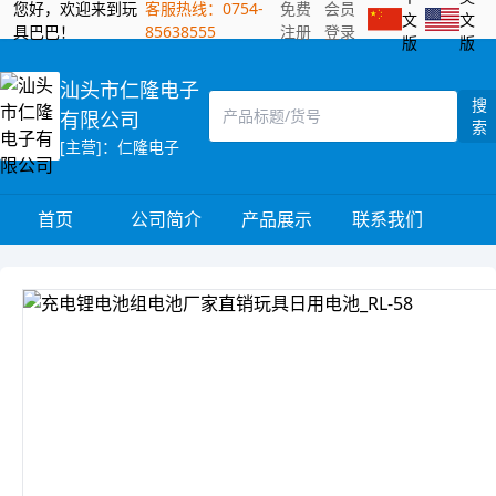
您好，欢迎来到玩
客服热线：0754-
免费
会员
文
文
具巴巴！
85638555
注册
登录
版
版
汕头市仁隆电子
搜
有限公司
索
[主营]：仁隆电子
首页
公司简介
产品展示
联系我们