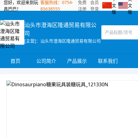
您好，欢迎来到玩
客服热线：0754-
免费
会员
文
文
具巴巴！
85638555
注册
登录
版
版
汕头市澄海区隆通贸易有限公
司
[主营]：汕头市澄海区隆通贸易有限公司
首页
公司简介
产品展示
联系我们