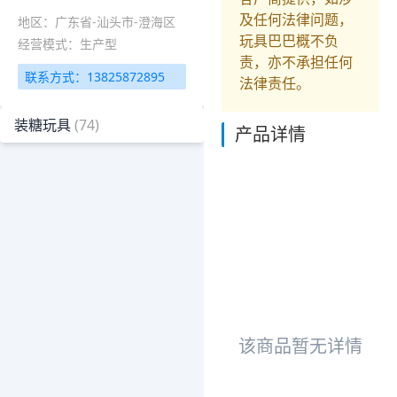
及任何法律问题，
地区：广东省-汕头市-澄海区
玩具巴巴概不负
经营模式：生产型
责，亦不承担任何
联系方式：13825872895
法律责任。
装糖玩具
(74)
产品详情
该商品暂无详情