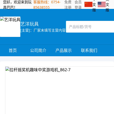
您好，欢迎来到玩
客服热线：0754-
免费
会员
文
文
具巴巴！
85638555
注册
登录
版
版
艺洋玩具
[主营]：厂家未填写主营内容
首页
公司简介
产品展示
联系我们