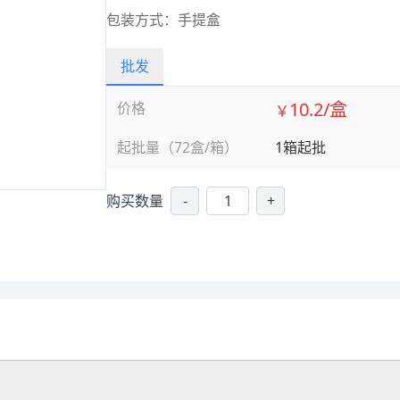
包装方式：手提盒
批发
10.2/盒
价格
￥
起批量（72盒/箱）
1箱起批
购买数量
-
+