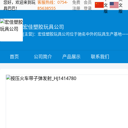
您好，欢迎来到玩
客服热线：0754-
免费
会员
文
文
具巴巴！
85638555
注册
登录
版
版
宏佳塑胶玩具公司
首页
公司简介
产品展示
联系我们