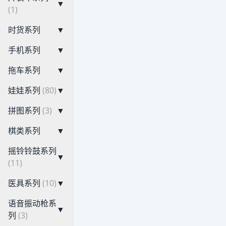
▼
(1)
时货系列
▼
手机系列
▼
拖车系列
▼
娃娃系列
(80)
▼
拼图系列
(3)
▼
棋类系列
▼
摇铃铃鼓系列
▼
(11)
医具系列
(10)
▼
语音振动枪系
▼
列
(3)