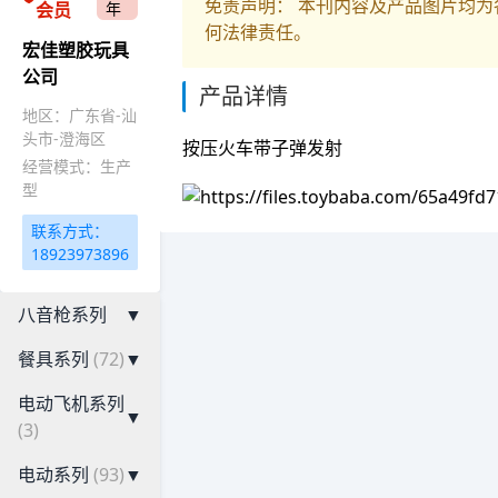
免责声明： 本刊内容及产品图片均
会员
年
何法律责任。
宏佳塑胶玩具
公司
产品详情
地区：广东省-汕
头市-澄海区
按压火车带子弹发射
经营模式：生产
型
联系方式：
18923973896
八音枪系列
▼
餐具系列
(72)
▼
电动飞机系列
▼
(3)
电动系列
(93)
▼