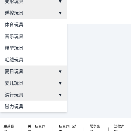
变形玩具
▼
遥控玩具
▼
体育玩具
音乐玩具
模型玩具
毛绒玩具
夏日玩具
▼
婴儿玩具
▼
滑行玩具
▼
磁力玩具
联系我
关于玩具巴
玩具巴巴动
服务条
法律声
|
|
|
|