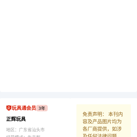
玩具通会员
3年
免责声明： 本刊内
正辉玩具
容及产品图片均为
各厂商提供，如涉
地区：广东省汕头市
及任何法律问题，