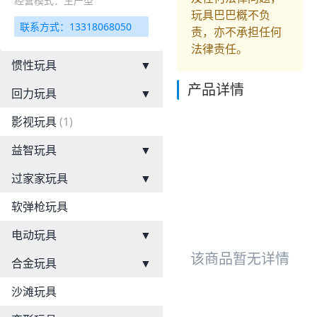
经营模式：生产型
玩具巴巴概不负
联系方式：13318068050
责，亦不承担任何
法律责任。
惯性玩具
▼
产品详情
回力玩具
▼
影视玩具
(1)
益智玩具
▼
过家家玩具
▼
软弹枪玩具
电动玩具
▼
该商品暂无详情
合金玩具
▼
沙滩玩具