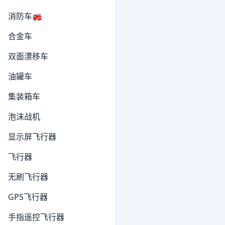
消防车🚒
合金车
双面漂移车
油罐车
集装箱车
泡沫战机
显示屏飞行器
飞行器
无刷飞行器
GPS飞行器
手指遥控飞行器