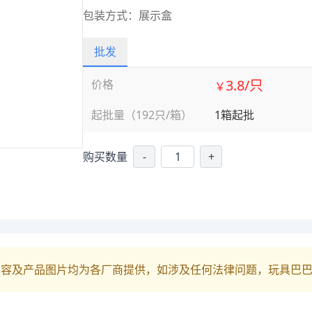
包装方式：展示盒
批发
3.8/只
价格
￥
起批量（192只/箱）
1箱起批
购买数量
-
+
内容及产品图片均为各厂商提供，如涉及任何法律问题，玩具巴