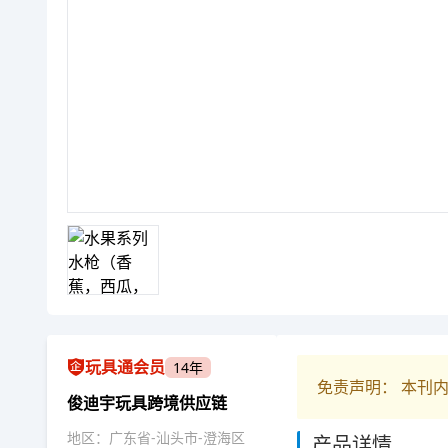
玩具通会员
14年
免责声明： 本刊
俊迪宇玩具跨境供应链
地区：广东省-汕头市-澄海区
产品详情