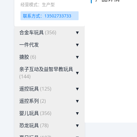
经营模式：生产型
联系方式：13502733733
合金车玩具
(356)
▼
一件代发
▼
搪胶
(6)
▼
亲子互动及益智早教玩具
▼
(144)
遥控玩具
(125)
▼
遥控系列
(2)
▼
婴儿玩具
(356)
▼
恐龙玩具
(78)
▼