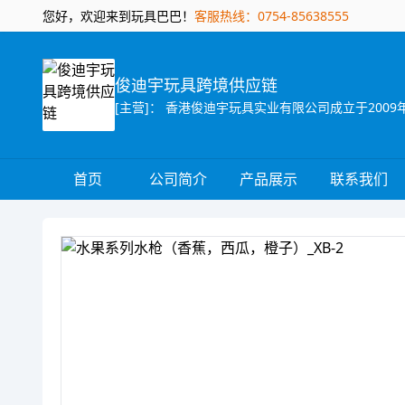
您好，欢迎来到玩具巴巴！
客服热线：0754-85638555
俊迪宇玩具跨境供应链
首页
公司简介
产品展示
联系我们