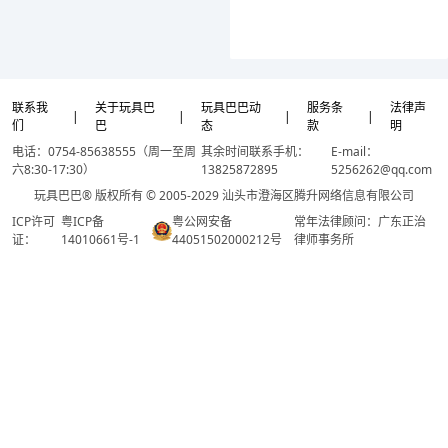
联系我
关于玩具巴
玩具巴巴动
服务条
法律声
|
|
|
|
们
巴
态
款
明
电话：0754-85638555（周一至周
其余时间联系手机：
E-mail：
六8:30-17:30）
13825872895
5256262@qq.com
玩具巴巴® 版权所有 © 2005-2029 汕头市澄海区腾升网络信息有限公司
ICP许可
粤ICP备
粤公网安备
常年法律顾问：广东正治
证：
14010661号-1
44051502000212号
律师事务所