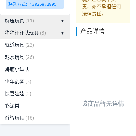
联系方式：13825872895
责，亦不承担任何
法律责任。
解压玩具
(11)
▼
产品详情
狗狗汪汪队玩具
(3)
▼
轨道玩具
(23)
戏水玩具
(26)
海底小纵队
少年创客
(3)
惊喜娃娃
(2)
该商品暂无详情
彩泥类
益智玩具
(16)