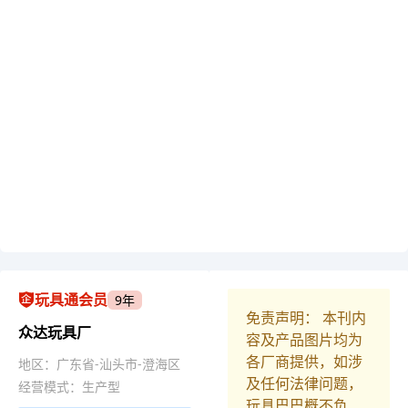
玩具通会员
9年
免责声明： 本刊内
众达玩具厂
容及产品图片均为
各厂商提供，如涉
地区：广东省-汕头市-澄海区
及任何法律问题，
经营模式：生产型
玩具巴巴概不负