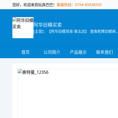
您好，欢迎来到玩具巴巴！
客服热线：0754-85638555
阿华旧模买卖
首页
公司简介
产品展示
联系我们