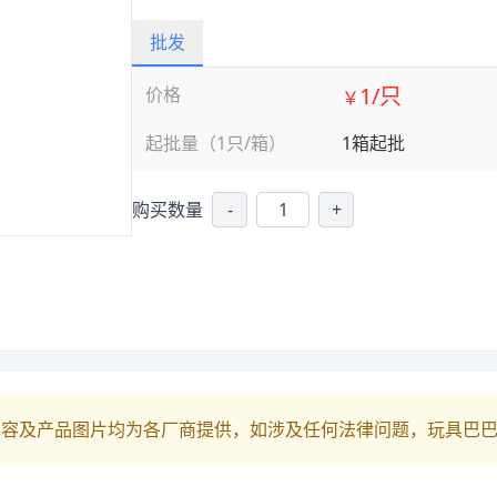
批发
1/只
价格
￥
起批量（1只/箱）
1箱起批
购买数量
-
+
内容及产品图片均为各厂商提供，如涉及任何法律问题，玩具巴