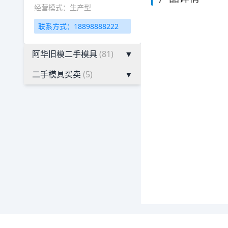
经营模式：生产型
联系方式：18898888222
阿华旧模二手模具
(81)
▼
二手模具买卖
(5)
▼