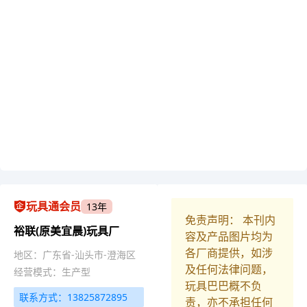
玩具通会员
13年
免责声明： 本刊内
裕联(原美宜晨)玩具厂
容及产品图片均为
各厂商提供，如涉
地区：广东省-汕头市-澄海区
及任何法律问题，
经营模式：生产型
玩具巴巴概不负
联系方式：13825872895
责，亦不承担任何