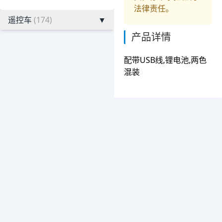
法律责任。
遥控车
(174)
▼
产品详情
配带USB线,锂电池,两色
混装