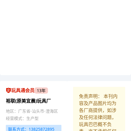
玩具通会员
13年
免责声明： 本刊内
裕联(原美宜晨)玩具厂
容及产品图片均为
各厂商提供，如涉
地区：广东省-汕头市-澄海区
及任何法律问题，
经营模式：生产型
玩具巴巴概不负
联系方式：13825872895