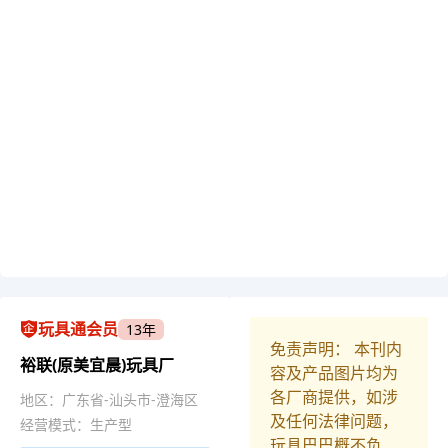
玩具通会员
13年
免责声明： 本刊内
裕联(原美宜晨)玩具厂
容及产品图片均为
各厂商提供，如涉
地区：广东省-汕头市-澄海区
及任何法律问题，
经营模式：生产型
玩具巴巴概不负