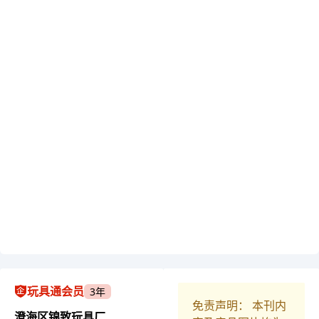
玩具通会员
3年
免责声明： 本刊内
澄海区锦致玩具厂