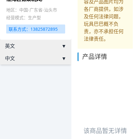
容及产品图片均为
各厂商提供，如涉
地区：中国-广东省-汕头市
及任何法律问题，
经营模式：生产型
玩具巴巴概不负
联系方式：13825872895
责，亦不承担任何
法律责任。
英文
▼
产品详情
中文
▼
该商品暂无详情