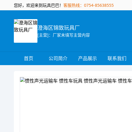
您好，欢迎来到玩具巴巴！
客服热线：0754-85638555
澄海区锦致玩具厂
[主营]：厂家未填写主营内容
首页
公司简介
产品展示
联系我们