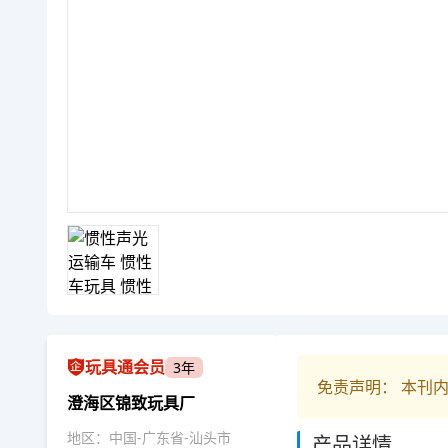
玩具通会员
3年
免责声明： 本刊
澄海区锦致玩具厂
地区：中国-广东省-汕头市
产品详情