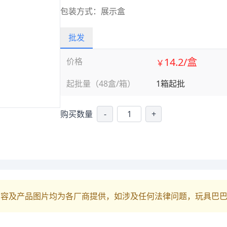
包装方式：展示盒
批发
14.2/盒
价格
￥
起批量（48盒/箱）
1箱起批
购买数量
-
+
内容及产品图片均为各厂商提供，如涉及任何法律问题，玩具巴