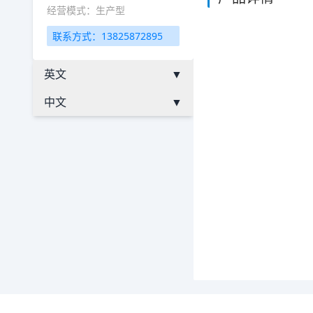
经营模式：生产型
联系方式：13825872895
英文
▼
中文
▼