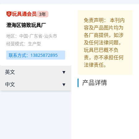
玩具通会员
3年
免责声明： 本刊内
澄海区锦致玩具厂
容及产品图片均为
各厂商提供，如涉
地区：中国-广东省-汕头市
及任何法律问题，
经营模式：生产型
玩具巴巴概不负
联系方式：13825872895
责，亦不承担任何
法律责任。
英文
▼
产品详情
中文
▼