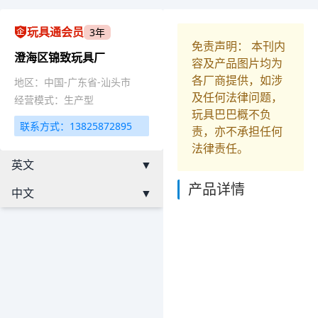
玩具通会员
3年
免责声明： 本刊内
澄海区锦致玩具厂
容及产品图片均为
各厂商提供，如涉
地区：中国-广东省-汕头市
及任何法律问题，
经营模式：生产型
玩具巴巴概不负
联系方式：13825872895
责，亦不承担任何
法律责任。
英文
▼
产品详情
中文
▼