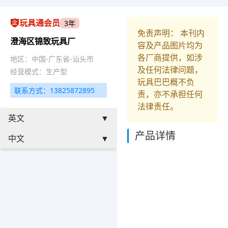
玩具通会员
3年
免责声明： 本刊内
澄海区锦致玩具厂
容及产品图片均为
各厂商提供，如涉
地区：中国-广东省-汕头市
及任何法律问题，
经营模式：生产型
玩具巴巴概不负
联系方式：13825872895
责，亦不承担任何
法律责任。
英文
▼
产品详情
中文
▼