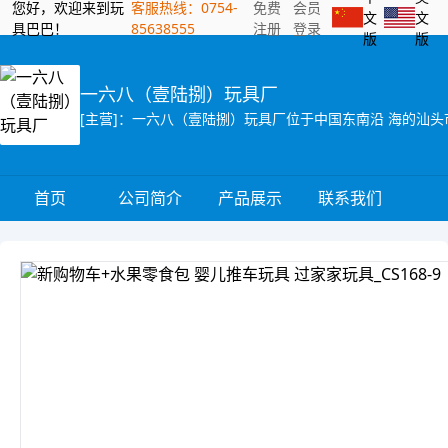
您好，欢迎来到玩
客服热线：0754-
免费
会员
文
文
具巴巴！
85638555
注册
登录
版
版
一六八（壹陆捌）玩具厂
首页
公司简介
产品展示
联系我们