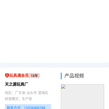
产品视频
玩具通会员
18年
天之源玩具厂
地区：广东省-汕头市-澄海区
经营模式：生产型
联系方式：13556406788