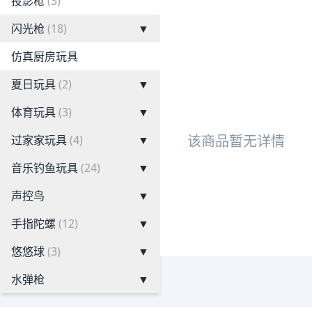
投影枪
(3)
闪光枪
(18)
▼
仿真厨房玩具
夏日玩具
(2)
▼
体育玩具
(3)
▼
该商品暂无详情
过家家玩具
(4)
▼
音乐钓鱼玩具
(24)
▼
声控鸟
▼
手指陀螺
(12)
▼
悠悠球
(3)
▼
水弹枪
▼