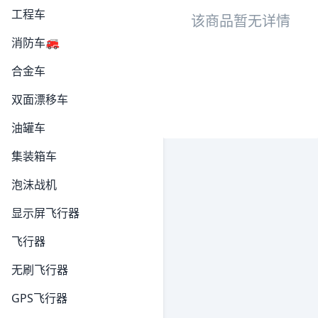
工程车
该商品暂无详情
消防车🚒
合金车
双面漂移车
油罐车
集装箱车
泡沫战机
显示屏飞行器
飞行器
无刷飞行器
GPS飞行器