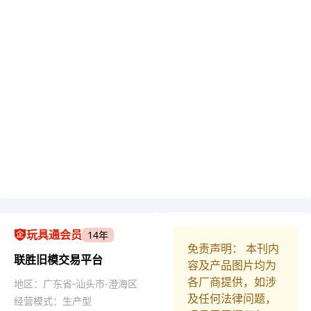
玩具通会员
14年
免责声明： 本刊内
联胜旧模交易平台
容及产品图片均为
各厂商提供，如涉
地区：广东省-汕头市-澄海区
及任何法律问题，
经营模式：生产型