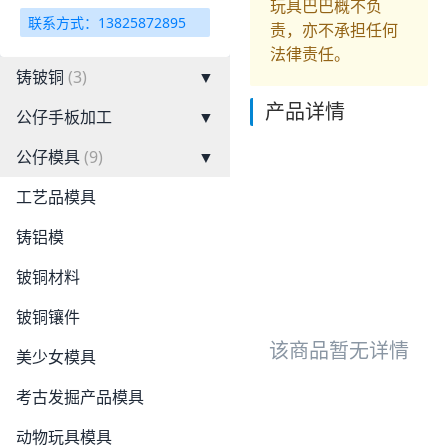
玩具巴巴概不负
联系方式：13825872895
责，亦不承担任何
法律责任。
铸铍铜
(3)
▼
产品详情
公仔手板加工
▼
公仔模具
(9)
▼
工艺品模具
铸铝模
铍铜材料
铍铜镶件
该商品暂无详情
美少女模具
考古发掘产品模具
动物玩具模具