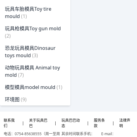
玩具车胎模具Toy tire
mould
(1)
玩具枪模具Toy gun mold
(2)
恐龙玩具模具Dinosaur
toys mould
(3)
动物玩具模具 Animal toy
mold
(7)
模型模具model mould
(1)
环境图
(9)
联系我
关于玩具巴
玩具巴巴动
服务条
法律声
|
|
|
|
们
巴
态
款
明
电话：0754-85638555（周一至周
其余时间联系手机：
E-mail：