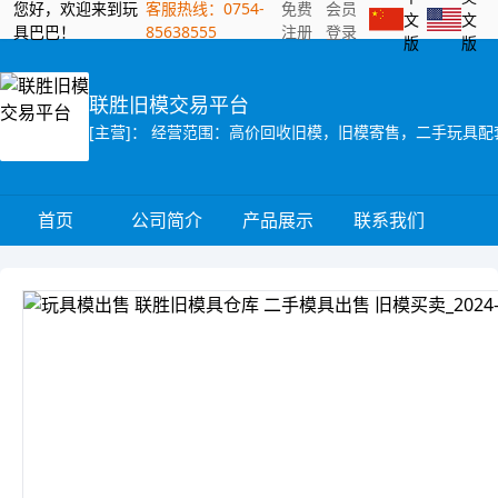
您好，欢迎来到玩
客服热线：0754-
免费
会员
文
文
具巴巴！
85638555
注册
登录
版
版
联胜旧模交易平台
[主营]： 经营范围：高价回收旧模，旧模寄售，二手玩具
首页
公司简介
产品展示
联系我们