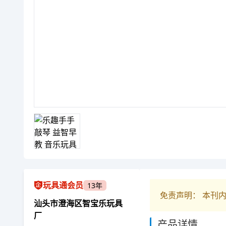
玩具通会员
13年
免责声明： 本刊
汕头市澄海区智宝乐玩具
厂
产品详情