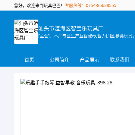
您好，欢迎来到玩具巴巴！
客服热线：0754-85638555
汕头市澄海区智宝乐玩具厂
[主营]：本厂专业生产益智敲琴,智力拼图,枪类玩
首页
公司简介
产品展示
联系我们