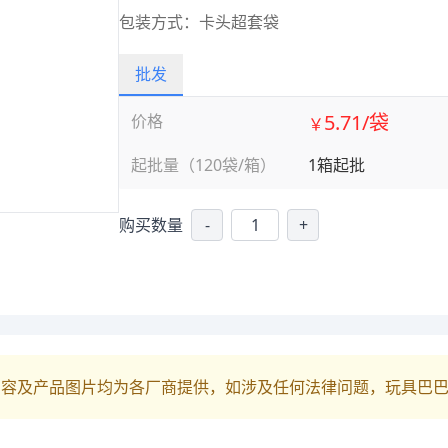
包装方式：卡头超套袋
批发
5.71/袋
价格
￥
起批量（120袋/箱）
1箱起批
购买数量
-
+
内容及产品图片均为各厂商提供，如涉及任何法律问题，玩具巴