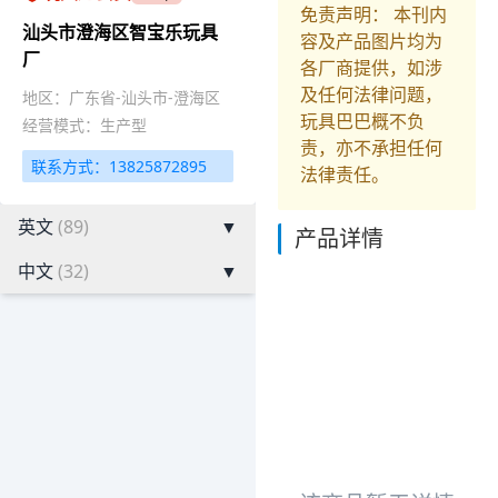
免责声明： 本刊内
汕头市澄海区智宝乐玩具
容及产品图片均为
厂
各厂商提供，如涉
及任何法律问题，
地区：广东省-汕头市-澄海区
玩具巴巴概不负
经营模式：生产型
责，亦不承担任何
联系方式：13825872895
法律责任。
英文
(89)
▼
产品详情
中文
(32)
▼