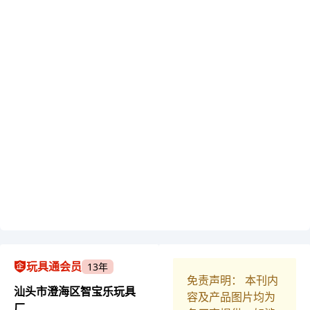
玩具通会员
13年
免责声明： 本刊内
汕头市澄海区智宝乐玩具
容及产品图片均为
厂