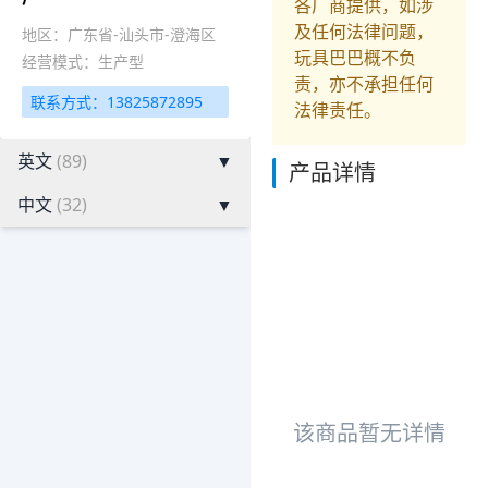
各厂商提供，如涉
及任何法律问题，
地区：广东省-汕头市-澄海区
玩具巴巴概不负
经营模式：生产型
责，亦不承担任何
联系方式：13825872895
法律责任。
英文
(89)
▼
产品详情
中文
(32)
▼
该商品暂无详情