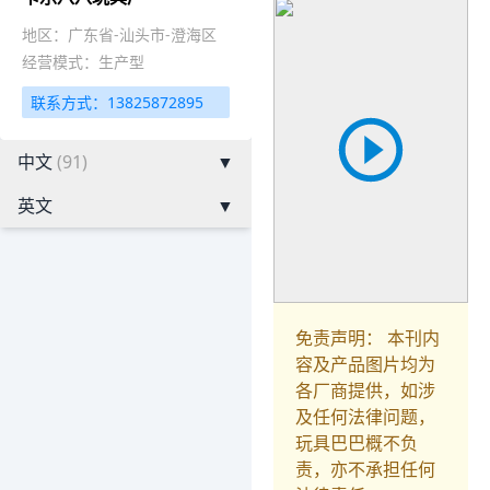
地区：广东省-汕头市-澄海区
经营模式：生产型
联系方式：13825872895
中文
(91)
▼
英文
▼
免责声明： 本刊内
容及产品图片均为
各厂商提供，如涉
及任何法律问题，
玩具巴巴概不负
责，亦不承担任何