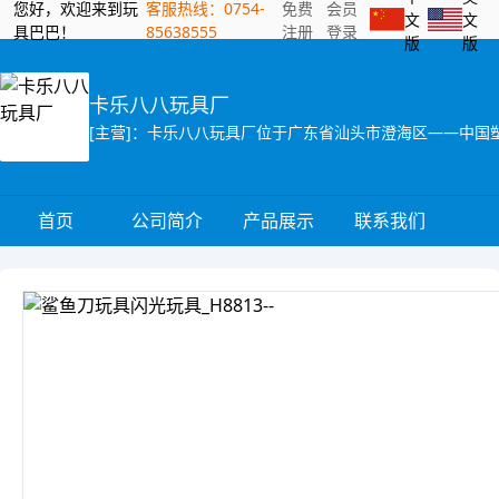
您好，欢迎来到玩
客服热线：0754-
免费
会员
文
文
具巴巴！
85638555
注册
登录
版
版
卡乐八八玩具厂
首页
公司简介
产品展示
联系我们