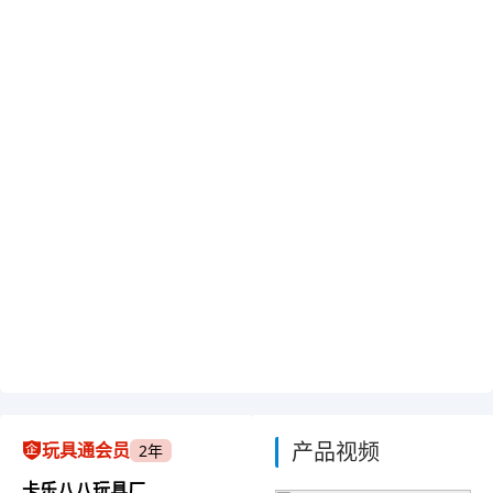
产品视频
玩具通会员
2年
卡乐八八玩具厂