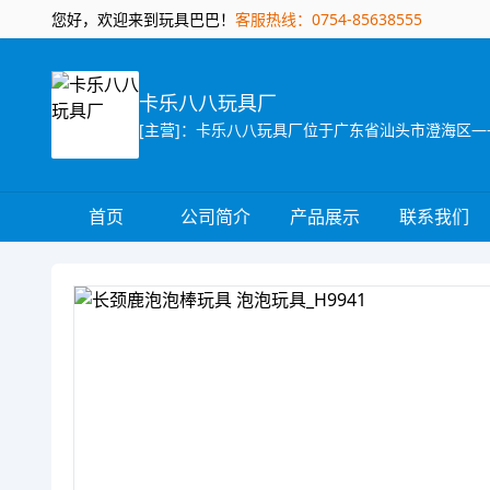
您好，欢迎来到玩具巴巴！
客服热线：0754-85638555
卡乐八八玩具厂
首页
公司简介
产品展示
联系我们