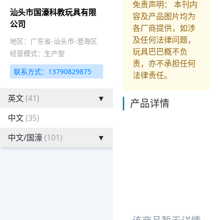
免责声明： 本刊内
汕头市国濠科教玩具有限
容及产品图片均为
公司
各厂商提供，如涉
及任何法律问题，
地区：广东省-汕头市-澄海区
玩具巴巴概不负
经营模式：生产型
责，亦不承担任何
联系方式：13790829875
法律责任。
英文
(41)
▼
产品详情
中文
(35)
中文/国濠
(101)
▼