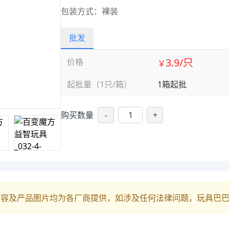
包装方式：裸装
批发
3.9/只
价格
￥
起批量（1只/箱）
1箱起批
购买数量
-
+
内容及产品图片均为各厂商提供，如涉及任何法律问题，玩具巴