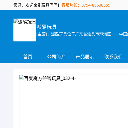
您好，欢迎来到玩具巴巴！
客服热线：0754-85638555
派酷玩具
首页
公司简介
产品展示
联系我们