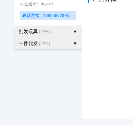
经营模式：生产型
联系方式：13825872895
批发玩具
(195)
▼
一件代发
(191)
▼